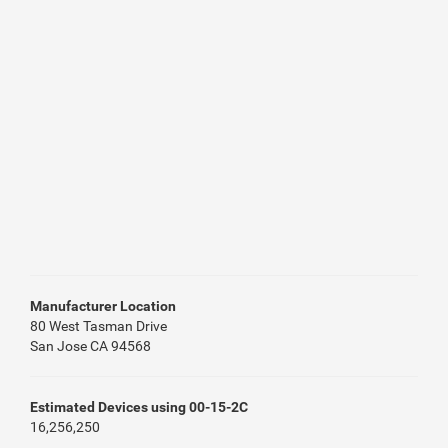
Manufacturer Location
80 West Tasman Drive
San Jose CA 94568
Estimated Devices using 00-15-2C
16,256,250