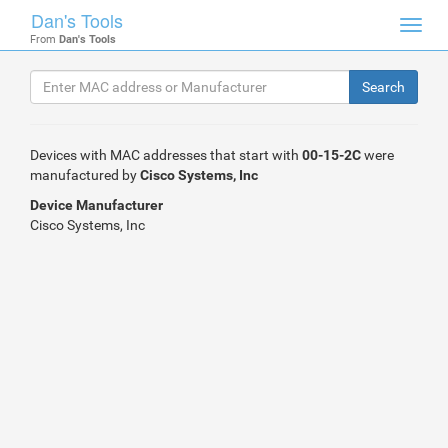
Dan's Tools
Toggl
From
Dan's Tools
navig
Devices with MAC addresses that start with
00-15-2C
were
manufactured by
Cisco Systems, Inc
Device Manufacturer
Cisco Systems, Inc