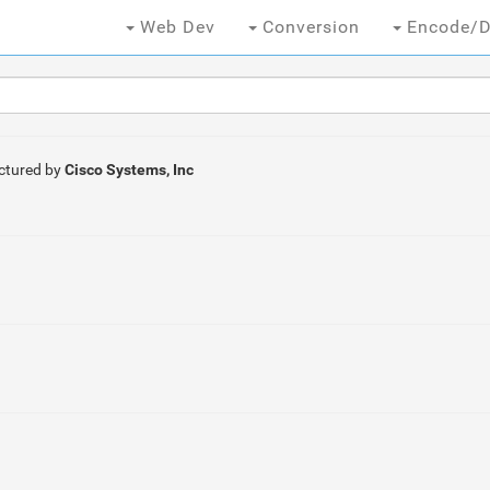
Web Dev
Conversion
Encode/D
ctured by
Cisco Systems, Inc