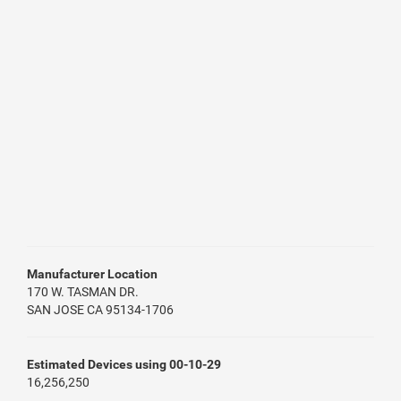
Manufacturer Location
170 W. TASMAN DR.
SAN JOSE CA 95134-1706
Estimated Devices using 00-10-29
16,256,250