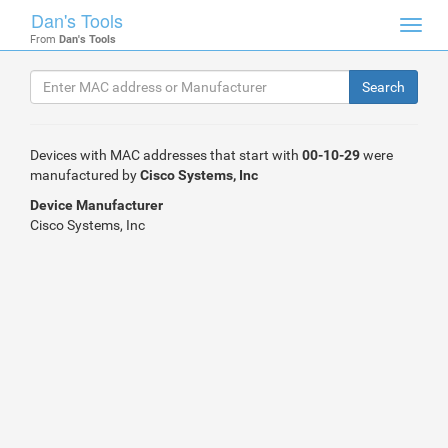
Dan's Tools
Toggl
From
Dan's Tools
navig
Devices with MAC addresses that start with
00-10-29
were
manufactured by
Cisco Systems, Inc
Device Manufacturer
Cisco Systems, Inc