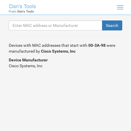
Dan's Tools
Toggl
From
Dan's Tools
navig
Devices with MAC addresses that start with
00-3A-98
were
manufactured by
Cisco Systems, Inc
Device Manufacturer
Cisco Systems, Inc