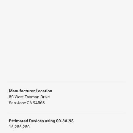
Manufacturer Location
80 West Tasman Drive
San Jose CA 94568
Estimated Devices using 00-3A-98
16,256,250