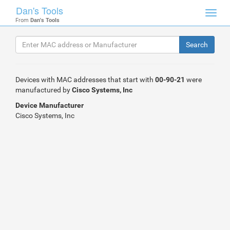
Dan's Tools
Toggl
From
Dan's Tools
navig
Devices with MAC addresses that start with
00-90-21
were
manufactured by
Cisco Systems, Inc
Device Manufacturer
Cisco Systems, Inc