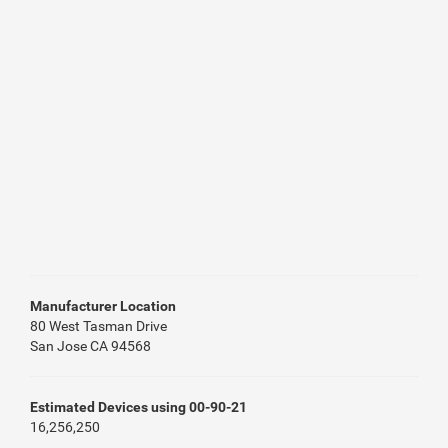
Manufacturer Location
80 West Tasman Drive
San Jose CA 94568
Estimated Devices using 00-90-21
16,256,250