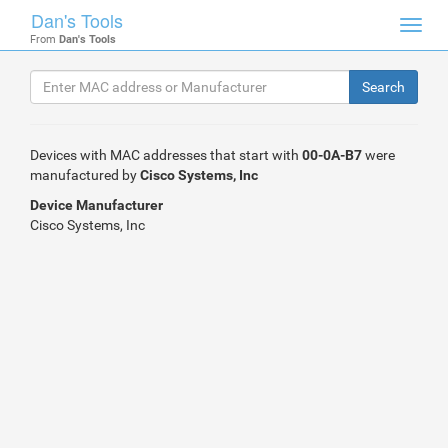
Dan's Tools
Toggl
From
Dan's Tools
navig
Devices with MAC addresses that start with
00-0A-B7
were
manufactured by
Cisco Systems, Inc
Device Manufacturer
Cisco Systems, Inc