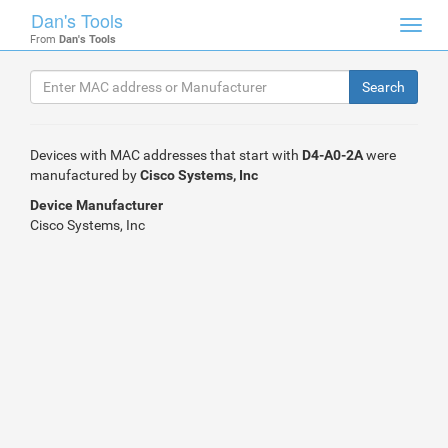
Dan's Tools
Toggl
From
Dan's Tools
navig
Devices with MAC addresses that start with
D4-A0-2A
were
manufactured by
Cisco Systems, Inc
Device Manufacturer
Cisco Systems, Inc