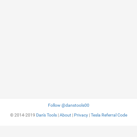
Follow @danstools00
© 2014-2019
Dan's Tools
|
About
|
Privacy
|
Tesla Referral Code